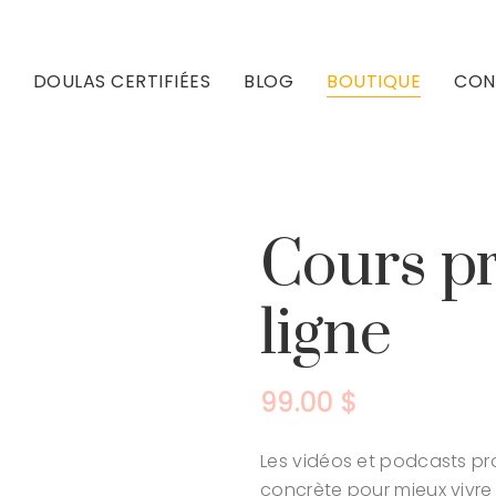
DOULAS CERTIFIÉES
BLOG
BOUTIQUE
CON
Cours p
ligne
99.00
$
Les vidéos et podcasts p
concrète pour mieux vivre