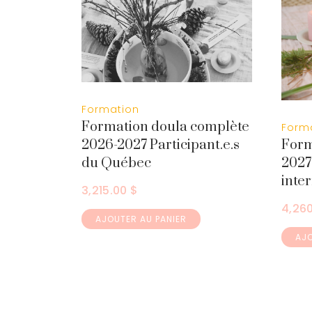
Formation
Formation doula complète
Form
Form
2026-2027 Participant.e.s
2027 
du Québec
inter
3,215.00
$
4,26
AJOUTER AU PANIER
AJO