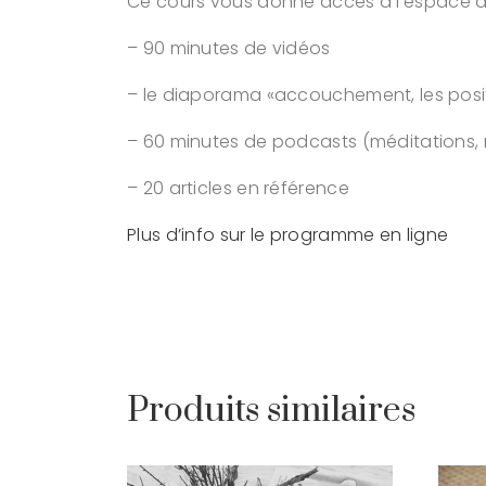
Ce cours vous donne accès à l’espace d
– 90 minutes de vidéos
– le diaporama «accouchement, les posi
– 60 minutes de podcasts (méditations, 
– 20 articles en référence
Plus d’info sur le programme en ligne
Produits similaires