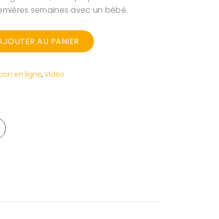
emières semaines avec un bébé.
AJOUTER AU PANIER
ion en ligne
,
Vidéo