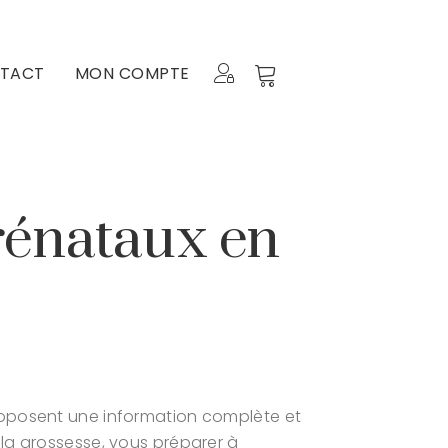
TACT
MON COMPTE
rénataux en
roposent une information complète et
 la grossesse, vous préparer à