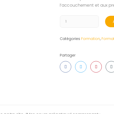
l’accouchement et aux pr
Catégories
Formation
,
Format
Partager