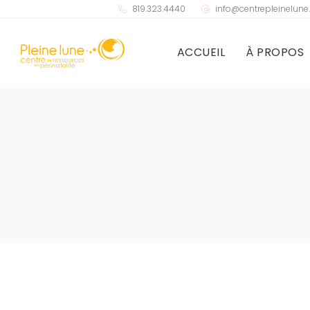
819.323.4440
info@centrepleinelun
ACCUEIL
À PROPOS