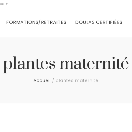
e.com
FORMATIONS/RETRAITES
DOULAS CERTIFIÉES
plantes maternité
Accueil
plantes maternité