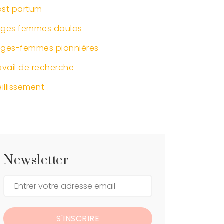
st partum
ages femmes doulas
ges-femmes pionnières
avail de recherche
eillissement
Newsletter
S'INSCRIRE