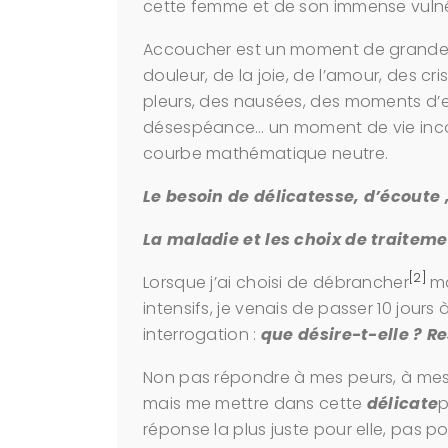
cette femme et de son immense vulnéra
Accoucher est un moment de grande in
douleur, de la joie, de l’amour, des cr
pleurs, des nausées, des moments d’ex
désespéance… un moment de vie incom
courbe mathématique neutre.
Le besoin de délicatesse, d’écoute
La maladie et les choix de traiteme
[2]
Lorsque j’ai choisi de débrancher
ma
intensifs, je venais de passer 10 jour
interrogation :
que désire-t-elle ? Re
Non pas répondre à mes peurs, à mes 
mais me mettre dans cette
délicate
p
réponse la plus juste pour elle, pas po