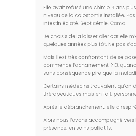
Elle avait refusé une chimio 4 ans plus 
niveau de la colostomie installée. Pa
intestin éclaté. Septicémie. Coma.
Je choisis de la laisser aller car elle
quelques années plus tôt. Ne pas s’ac
Mais il est très confrontant de se po
commence l’acharnement ? Et quand
sans conséquence pire que la maladi
Certains médecins trouvaient qu’on de
thérapeutiques mais en fait, personne 
Après le débranchement, elle a respi
Alors nous l’avons accompagné vers
présence, en soins palliatifs.