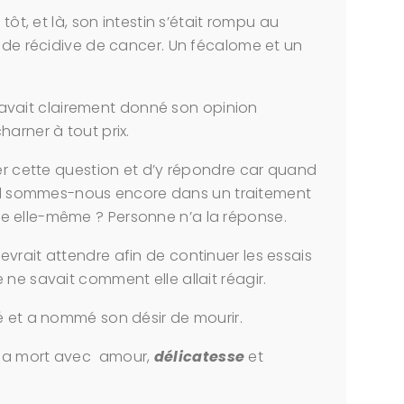
tôt, et là, son intestin s’était rompu au
s de récidive de cancer. Un fécalome et un
 m’avait clairement donné son opinion
harner à tout prix.
ser cette question et d’y répondre car quand
 sommes-nous encore dans un traitement
e elle-même ? Personne n’a la réponse.
vrait attendre afin de continuer les essais
ne savait comment elle allait réagir.
ré et a nommé son désir de mourir.
 la mort avec amour,
délicatesse
et