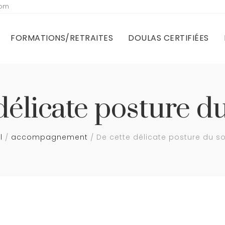
com
FORMATIONS/RETRAITES
DOULAS CERTIFIÉES
délicate posture d
l
accompagnement
De cette délicate posture du s