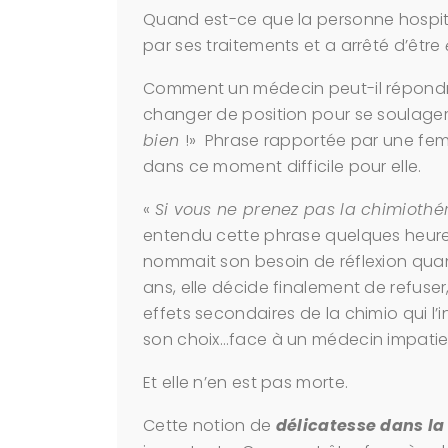
Quand est-ce que la personne hospita
par ses traitements et a arrêté d’être
Comment un médecin peut-il répondr
changer de position pour se soulager 
bien
!» Phrase rapportée par une femm
dans ce moment difficile pour elle.
«
Si vous ne prenez pas la chimiothér
entendu cette phrase quelques heures
nommait son besoin de réflexion quan
ans, elle décide finalement de refuser
effets secondaires de la chimio qui l’i
son choix…face à un médecin impatien
Et elle n’en est pas morte.
Cette notion de
délicatesse dans la