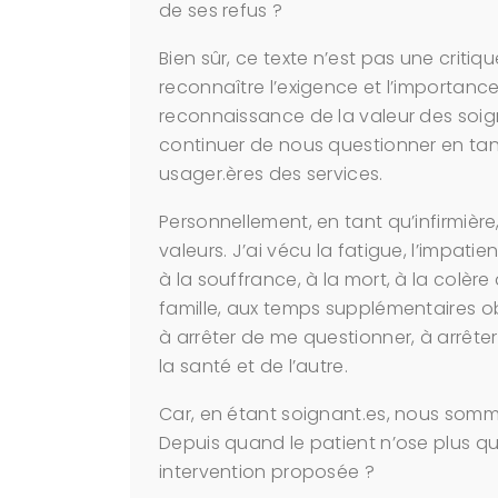
de ses refus ?
Bien sûr, ce texte n’est pas une criti
reconnaître l’exigence et l’importanc
reconnaissance de la valeur des soi
continuer de nous questionner en tant
usager.ères des services.
Personnellement, en tant qu’infirmière
valeurs. J’ai vécu la fatigue, l’impatie
à la souffrance, à la mort, à la colèr
famille, aux temps supplémentaires ob
à arrêter de me questionner, à arrête
la santé et de l’autre.
Car, en étant soignant.es, nous sommes
Depuis quand le patient n’ose plus q
intervention proposée ?