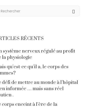
RTICLES RÉCENTS
 système nerveux régulé au profit
 la physiologie
is qu’est-ce qu’il a, le corps des
emmes?
 défi de mettre au monde à l’hôpital
en informée … mais sans réel
utien .
 corps enceint à l’ère de la