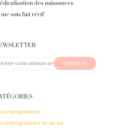
dicalisation des naissances
 me suis fait récif
EWSLETTER
S'INSCRIRE
ATÉGORIES
ccompagnement
compagnement fin de vie