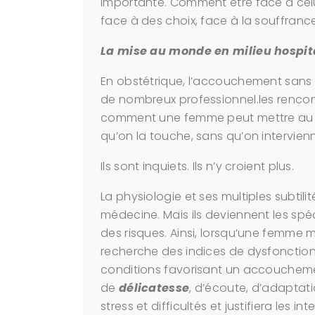
importante. Comment être face à celui/
face à des choix, face à la souffrance
La mise au monde en milieu hospit
En obstétrique, l’accouchement sans
de nombreux professionnel.les renco
comment une femme peut mettre au
qu’on la touche, sans qu’on intervienn
Ils sont inquiets. Ils n’y croient plus.
La physiologie et ses multiples subti
médecine. Mais ils deviennent les spéc
des risques. Ainsi, lorsqu’une femme 
recherche des indices de dysfonctio
conditions favorisant un accouchem
de
délicatesse
, d’écoute, d’adaptat
stress et difficultés et justifiera les 