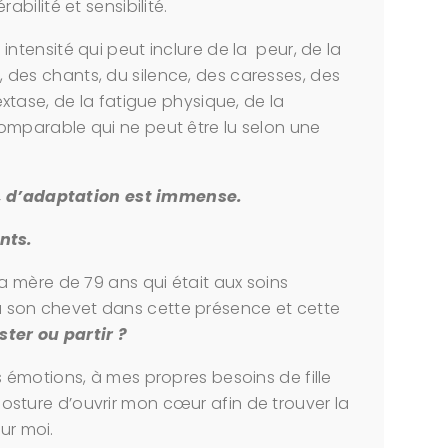
bilité et sensibilité.
tensité qui peut inclure de la peur, de la
is, des chants, du silence, des caresses, des
tase, de la fatigue physique, de la
parable qui ne peut être lu selon une
 , d’adaptation est immense.
nts.
 mère de 79 ans qui était aux soins
s à son chevet dans cette présence et cette
ster ou partir ?
émotions, à mes propres besoins de fille
osture d’ouvrir mon cœur afin de trouver la
ur moi.