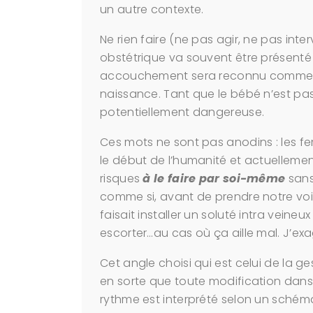
un autre contexte.
Ne rien faire (ne pas agir, ne pas in
obstétrique va souvent être présenté
accouchement sera reconnu comme é
naissance. Tant que le bébé n’est pas
potentiellement dangereuse.
Ces mots ne sont pas anodins : les
le début de l’humanité et actuelleme
risques
à le faire par soi-même
sans
comme si, avant de prendre notre voitu
faisait installer un soluté intra vein
escorter…au cas où ça aille mal. J’ex
Cet angle choisi qui est celui de la g
en sorte que toute modification dan
rythme est interprété selon un schéma